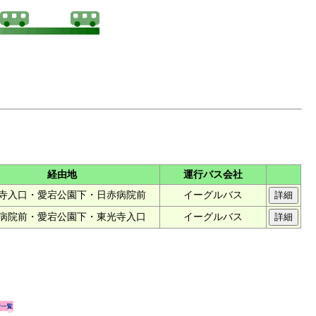
経由地
運行バス会社
寺入口・愛宕公園下・日赤病院前
イーグルバス
病院前・愛宕公園下・東光寺入口
イーグルバス