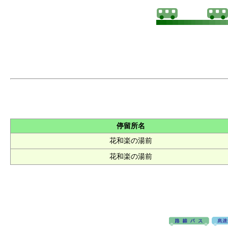
停留所名
花和楽の湯前
花和楽の湯前