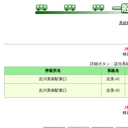
系統
2
検
詳細ボタン：該当系
停留所名
系統名
吉川美南駅東口
吉美-01
吉川美南駅東口
吉美-02
2
検