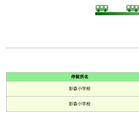
停留所名
影森小学校
影森小学校