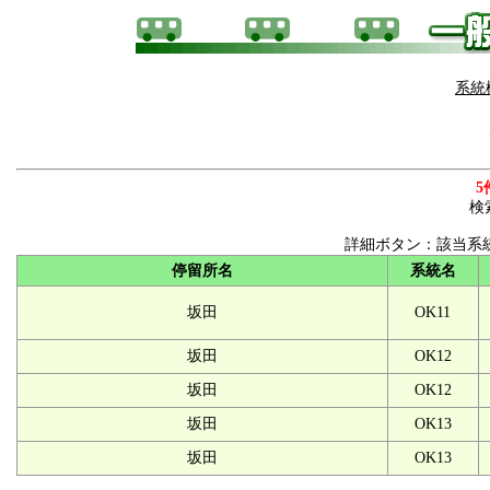
系統
5
検
詳細ボタン：該当系
停留所名
系統名
坂田
OK11
坂田
OK12
坂田
OK12
坂田
OK13
坂田
OK13