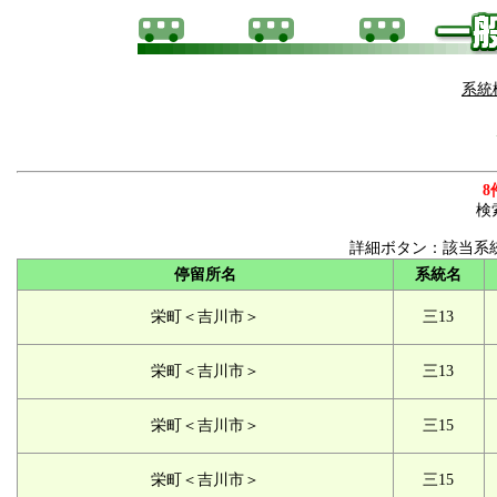
系統
8
検
詳細ボタン：該当系
停留所名
系統名
栄町＜吉川市＞
三13
栄町＜吉川市＞
三13
栄町＜吉川市＞
三15
栄町＜吉川市＞
三15