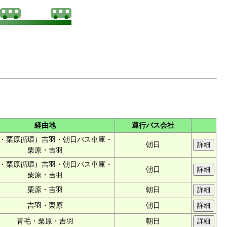
経由地
運行バス会社
・栗原循環）吉羽・朝日バス車庫・
朝日
栗原・吉羽
・栗原循環）吉羽・朝日バス車庫・
朝日
栗原・吉羽
栗原・吉羽
朝日
吉羽・栗原
朝日
青毛・栗原・吉羽
朝日