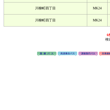
川柳町四丁目
MK24
川柳町四丁目
MK24
6
検