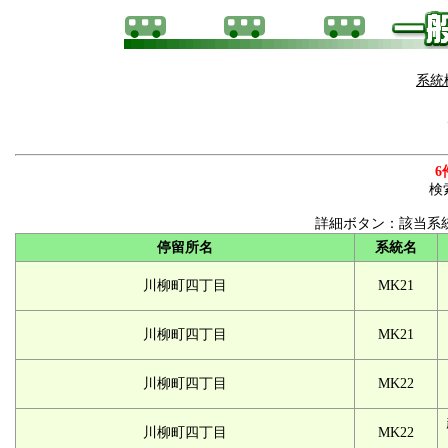
系統
6
検
詳細ボタン：該当系
停留所名
系統名
川柳町四丁目
MK21
川柳町四丁目
MK21
川柳町四丁目
MK22
川柳町四丁目
MK22