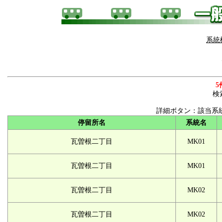
系統
5
検
詳細ボタン：該当系
停留所名
系統名
瓦曽根二丁目
MK01
瓦曽根二丁目
MK01
瓦曽根二丁目
MK02
瓦曽根二丁目
MK02