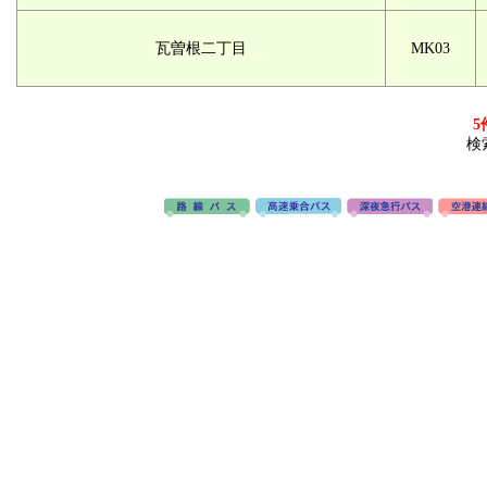
瓦曽根二丁目
MK03
5
検