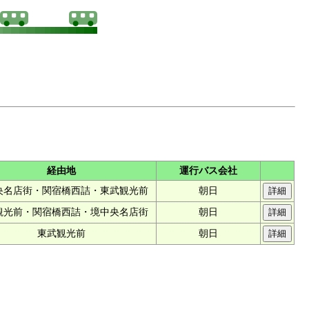
経由地
運行バス会社
央名店街・関宿橋西詰・東武観光前
朝日
観光前・関宿橋西詰・境中央名店街
朝日
東武観光前
朝日