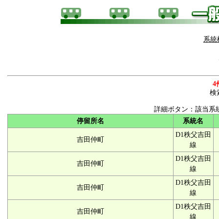
系統
4
検
詳細ボタン：該当系
停留所名
系統名
D1秩父吉田
吉田仲町
線
D1秩父吉田
吉田仲町
線
D1秩父吉田
吉田仲町
線
D1秩父吉田
吉田仲町
線