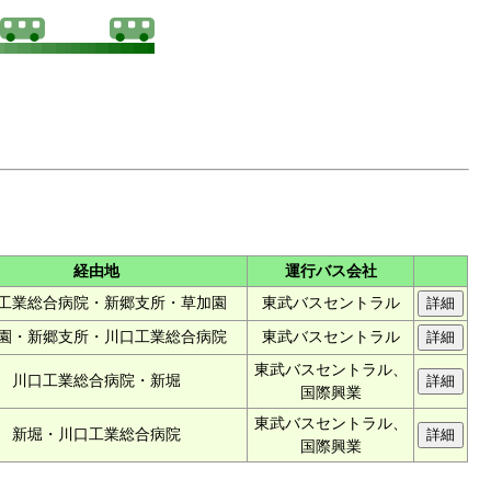
経由地
運行バス会社
工業総合病院・新郷支所・草加園
東武バスセントラル
園・新郷支所・川口工業総合病院
東武バスセントラル
東武バスセントラル、
川口工業総合病院・新堀
国際興業
東武バスセントラル、
新堀・川口工業総合病院
国際興業