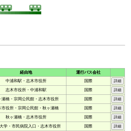
経由地
運行バス会社
中浦和駅・志木市役所
国際
志木市役所・中浦和駅
国際
ヶ瀬橋・宗岡公民館・志木市役所
国際
木市役所・宗岡公民館・秋ヶ瀬橋
国際
秋ヶ瀬橋・志木市役所
国際
大学・市民病院入口・志木市役所
国際