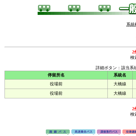
系統
2
検
詳細ボタン：該当系
停留所名
系統名
役場前
大橋線
役場前
大橋線
2
検