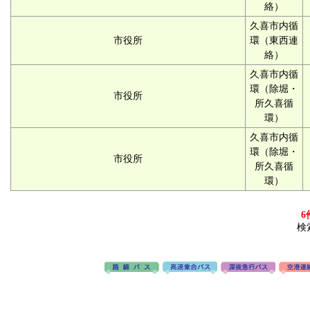
絡）
久喜市内循
市役所
環（東西連
絡）
久喜市内循
環（除堀・
市役所
所久喜循
環）
久喜市内循
環（除堀・
市役所
所久喜循
環）
6
検