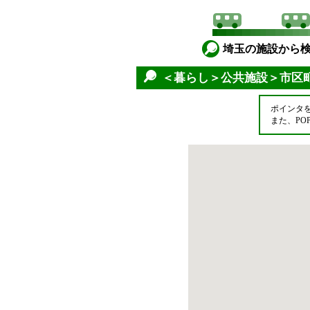
埼玉の施設から
＜暮らし＞公共施設＞市区
ポインタ
また、P