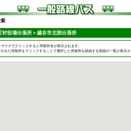
検索
町村役場出張所＞越谷市北部出張所
をマウスでクリックすると停留所名が表示されます。
OPされた停留所をクリックすることで選択した停留所を経由する系統の一覧が表示さ