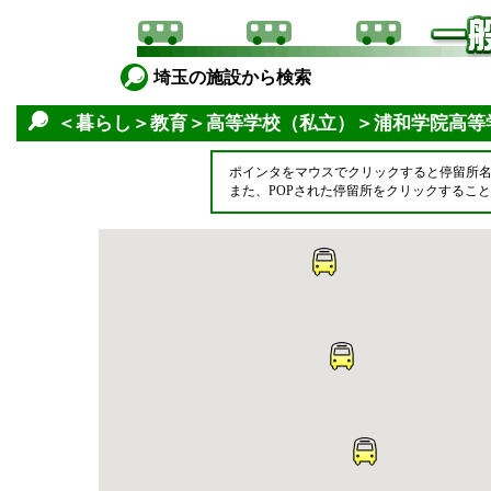
埼玉の施設から検索
＜暮らし＞教育＞高等学校（私立）＞浦和学院高等
ポインタをマウスでクリックすると停留所
また、POPされた停留所をクリックするこ