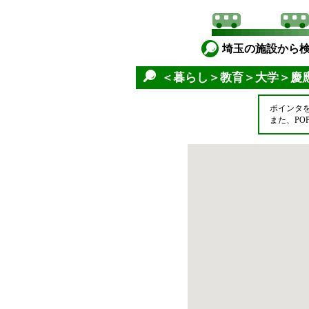
埼玉の施設から
＜暮らし＞教育＞大学＞慶
ポインタ
また、P