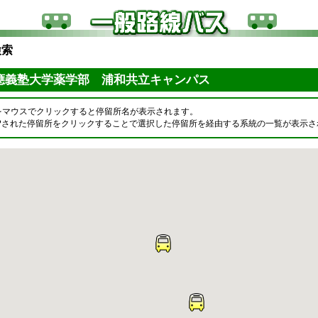
検索
應義塾大学薬学部 浦和共立キャンパス
をマウスでクリックすると停留所名が表示されます。
OPされた停留所をクリックすることで選択した停留所を経由する系統の一覧が表示さ