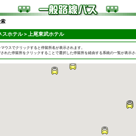
検索
ネスホテル＞上尾東武ホテル
をマウスでクリックすると停留所名が表示されます。
OPされた停留所をクリックすることで選択した停留所を経由する系統の一覧が表示さ