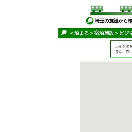
埼玉の施設から
＜泊まる＞宿泊施設＞ビジ
ポインタ
また、P