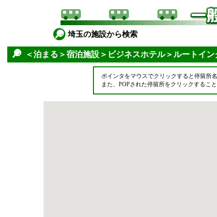
埼玉の施設から検索
＜泊まる＞宿泊施設＞ビジネスホテル＞ルートイン
ポインタをマウスでクリックすると停留所
また、POPされた停留所をクリックするこ