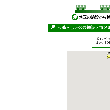
埼玉の施設から
＜暮らし＞公共施設＞市区
ポインタ
また、P