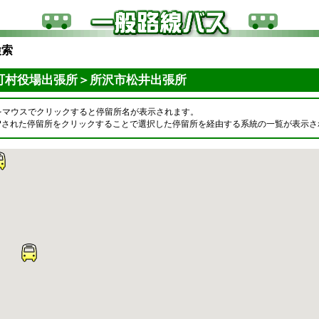
検索
町村役場出張所＞所沢市松井出張所
をマウスでクリックすると停留所名が表示されます。
OPされた停留所をクリックすることで選択した停留所を経由する系統の一覧が表示さ