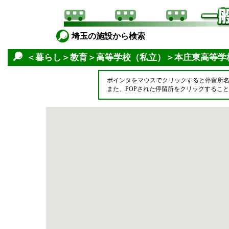
埼玉の施設から検索
＜暮らし＞教育＞高等学校（私立）＞本庄東高等学
ポインタをマウスでクリックすると停留所
また、POPされた停留所をクリックするこ