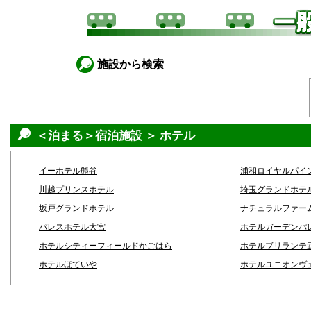
施設から検索
＜泊まる＞宿泊施設 ＞ ホテル
イーホテル熊谷
浦和ロイヤルパイ
川越プリンスホテル
埼玉グランドホテ
坂戸グランドホテル
ナチュラルファー
パレスホテル大宮
ホテルガーデンパ
ホテルシティーフィールドかごはら
ホテルブリランテ
ホテルほていや
ホテルユニオンヴ