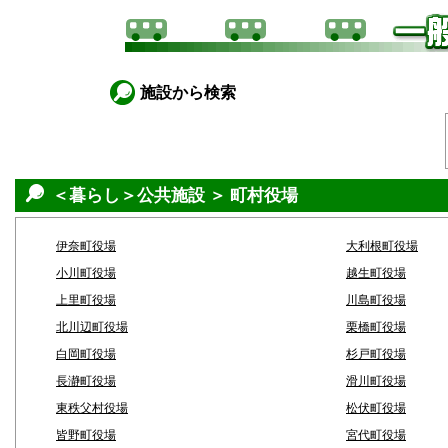
施設から検索
＜暮らし＞公共施設 ＞ 町村役場
伊奈町役場
大利根町役場
小川町役場
越生町役場
上里町役場
川島町役場
北川辺町役場
栗橋町役場
白岡町役場
杉戸町役場
長瀞町役場
滑川町役場
東秩父村役場
松伏町役場
皆野町役場
宮代町役場