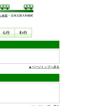
ら検索
> 北埼玉郡大利根町
▲ページトップへ戻る