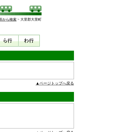
所から検索
> 大里郡大里町
▲ページトップへ戻る