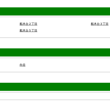
船木台２丁目
船木台３丁目
船木台５丁目
向谷