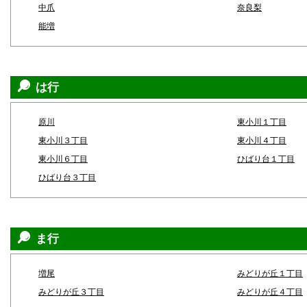
中爪
奈良梨
能増
は行
原川
東小川１丁目
東小川３丁目
東小川４丁目
東小川６丁目
ひばり台１丁目
ひばり台３丁目
ま行
増尾
みどりが丘１丁目
みどりが丘３丁目
みどりが丘４丁目