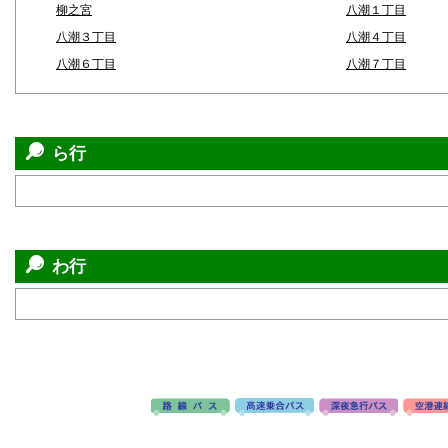
柳之宮
八潮１丁目
八潮３丁目
八潮４丁目
八潮６丁目
八潮７丁目
ら行
わ行