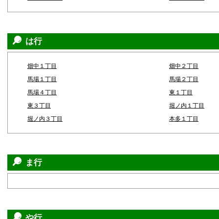
は行
畑中１丁目
畑中２丁目
馬場１丁目
馬場２丁目
馬場４丁目
東１丁目
東３丁目
堀ノ内１丁目
堀ノ内３丁目
本多１丁目
ま行
や行