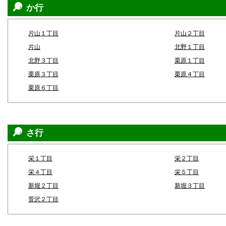
か行
片山１丁目
片山２丁目
片山
北野１丁目
北野３丁目
栗原１丁目
栗原３丁目
栗原４丁目
栗原６丁目
さ行
栄１丁目
栄２丁目
栄４丁目
栄５丁目
新堀２丁目
新堀３丁目
菅沢２丁目