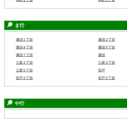
本町２丁目
本町３丁目
ま行
溝沼１丁目
溝沼２丁目
溝沼４丁目
溝沼５丁目
溝沼７丁目
溝沼
三原２丁目
三原３丁目
三原５丁目
宮戸
宮戸２丁目
宮戸３丁目
や行