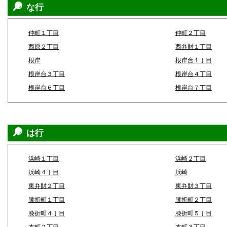
な行
仲町１丁目
仲町２丁目
西原２丁目
西弁財１丁目
根岸
根岸台１丁目
根岸台３丁目
根岸台４丁目
根岸台６丁目
根岸台７丁目
は行
浜崎１丁目
浜崎２丁目
浜崎４丁目
浜崎
東弁財２丁目
東弁財３丁目
膝折町１丁目
膝折町２丁目
膝折町４丁目
膝折町５丁目