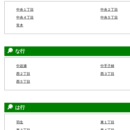
中央１丁目
中央２丁目
中央４丁目
中央５丁目
常木
な行
中岩瀬
中手子林
西２丁目
西３丁目
西５丁目
は行
羽生
東１丁目