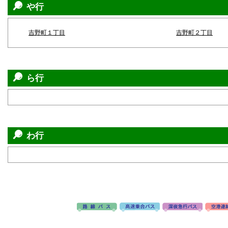
や行
吉野町１丁目
吉野町２丁目
ら行
わ行