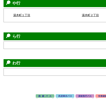
や行
湯木町１丁目
湯木町２丁目
ら行
わ行